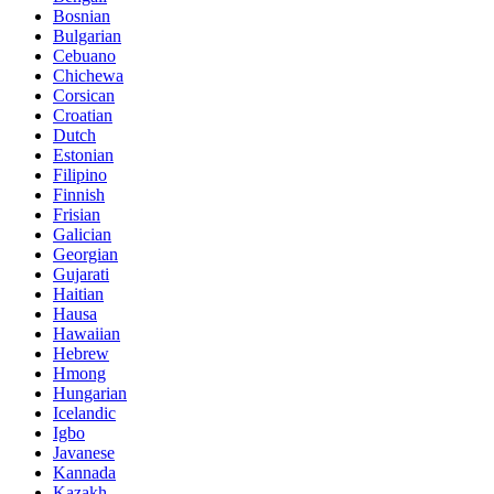
Bosnian
Bulgarian
Cebuano
Chichewa
Corsican
Croatian
Dutch
Estonian
Filipino
Finnish
Frisian
Galician
Georgian
Gujarati
Haitian
Hausa
Hawaiian
Hebrew
Hmong
Hungarian
Icelandic
Igbo
Javanese
Kannada
Kazakh