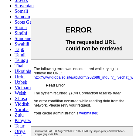
Slovak
Slovenian
Somali
Samoan
Scots Gaelic
Shona
Sindhi
Sundanese
Swahili
Tajik
Tamil
Telugu
Thai
Ukrainian
Urdu
Uzbek
Vietnamese
Welsh
Xhosa
Yiddish
Yoruba
Zulu
Kinyarwanda
Tatar
Oriya