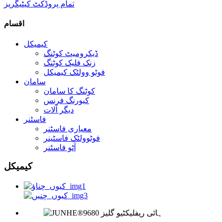
تمام پروڈکٹ کیٹیگریز
اقسام
کیمیکل
ڈیکرومیٹ کوٹنگ
زنک فلیک کوٹنگ
فوٹو وولٹک کیمیکل
سامان
کوٹنگ کا سامان
کیورنگ فرنس
دیگر آلات
فاسٹنر
معیاری فاسٹنر
فوٹوولٹک فاسٹینر
آٹو فاسٹنر
کیمیکل