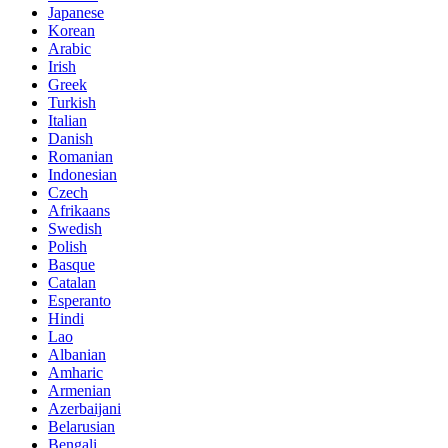
Japanese
Korean
Arabic
Irish
Greek
Turkish
Italian
Danish
Romanian
Indonesian
Czech
Afrikaans
Swedish
Polish
Basque
Catalan
Esperanto
Hindi
Lao
Albanian
Amharic
Armenian
Azerbaijani
Belarusian
Bengali